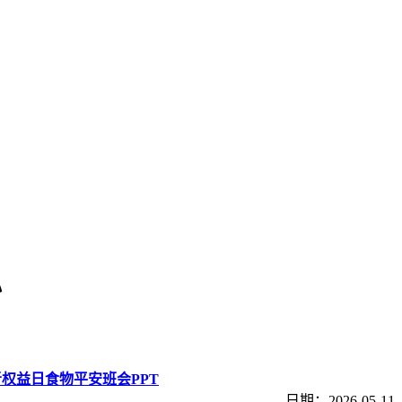
心
权益日食物平安班会PPT
日期：
2026-05-11