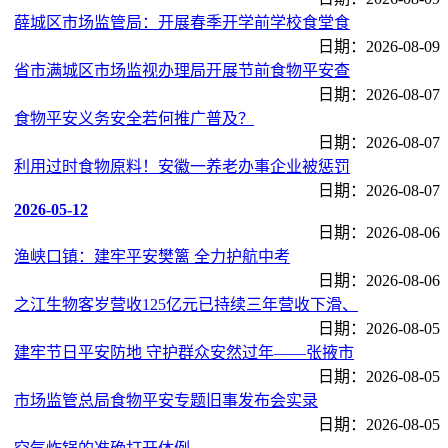
薛城区市场监管局：开展春季开学前学校食堂食
日期：
2026-08-09
省市满城区市场监视办理局开展节前食物平安查
日期：
2026-08-07
食物平安义务安全若何推广普及？
日期：
2026-08-07
利用过时食物原料！安徽一养老办事企业被惩罚
日期：
2026-08-07
2026-05-12
日期：
2026-08-06
渔峡口镇：建牢平安樊篱 全力护航中考
日期：
2026-08-06
之江生物客岁营收125亿元已持续三年营收下滑、
日期：
2026-08-05
建牢节日平安防地 守护群众安然过年——张掖市
日期：
2026-08-05
市场监管总局食物平安专题旧事发布会实录
日期：
2026-08-05