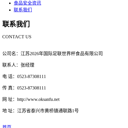
食品安全资讯
联系我们
联系我们
CONTACT US
公司名：江苏2026年国际足联世界杯食品有限公司
联系人：张经理
电 话：0523-87308111
传 真：0523-87308111
网 址：http://www.oksanfu.net
地 址：江苏省泰兴市黄桥镇通联路1号
首页