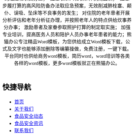
步履打算的高风险防备办法取应急预案，无效削减肺栓塞、颠
仆、误吸、坠床等不良事务的发生； 对住院的老年患者开展
分析评估和老年分析征办理，并按照老年人的特点供给炊事养
分办事； 激励患者及家眷参取照护打算的制定取实施； 加强
专业培训，提高医务人员和陪护人员办事老年患者的能力；熊
猫办公专注精品Word模板，为您供给成立Word模板下载，公
式及文字也能够添加删除等编纂操做，免费注册，一键下载。
平台同时也供给商务word模板，简历word，word培训等各类
各样的word模板，更多word模板就正在熊猫办公。
快捷导航
首页
关于我们
食品安全动态
食品安全资讯
联系我们