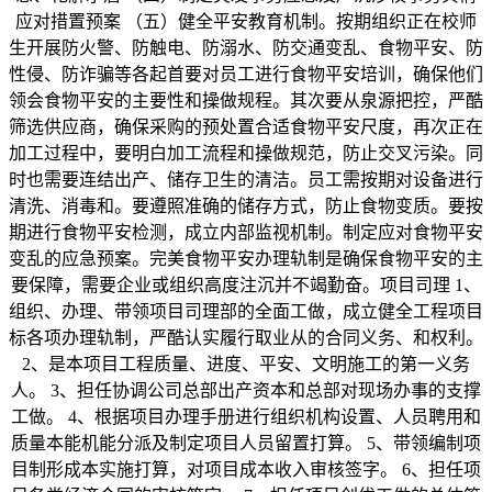
应对措置预案 （五）健全平安教育机制。按期组织正在校师
生开展防火警、防触电、防溺水、防交通变乱、食物平安、防
性侵、防诈骗等各起首要对员工进行食物平安培训，确保他们
领会食物平安的主要性和操做规程。其次要从泉源把控，严酷
筛选供应商，确保采购的预处置合适食物平安尺度，再次正在
加工过程中，要明白加工流程和操做规范，防止交叉污染。同
时也需要连结出产、储存卫生的清洁。员工需按期对设备进行
清洗、消毒和。要遵照准确的储存方式，防止食物变质。要按
期进行食物平安检测，成立内部监视机制。制定应对食物平安
变乱的应急预案。完美食物平安办理轨制是确保食物平安的主
要保障，需要企业或组织高度注沉并不竭勤奋。项目司理 1、
组织、办理、带领项目司理部的全面工做，成立健全工程项目
标各项办理轨制，严酷认实履行取业从的合同义务、和权利。
2、是本项目工程质量、进度、平安、文明施工的第一义务
人。 3、担任协调公司总部出产资本和总部对现场办事的支撑
工做。 4、根据项目办理手册进行组织机构设置、人员聘用和
质量本能机能分派及制定项目人员留置打算。 5、带领编制项
目制形成本实施打算，对项目成本收入审核签字。 6、担任项